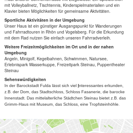
mit Volleyballnetz, Tischtennis, Kinderspielmaterialien und ein
Klavier bieten Möglichkeiten für gemeinsame Aktivitäten.
Sportliche Aktivitäten in der Umgebung
Unser Haus ist ein günstiger Ausgangspunkt für Wanderungen
und Fahrradtouren in Rhön und Vogelsberg. Für die Erkundung
mit dem Rad nutzen Sie einfach unseren Fahrradverleih.
Weitere Freizeitmöglichkeiten im Ort und in der nahen
Umgebung
Angeln, Minigolf, Kegelbahnen, Schwimmen, Natursee,
Erlebnispark Wasserkuppe, Freizeitpark Steinau, Puppentheater
Steinau
Sehenswürdigkeiten
In der Barockstadt Fulda lässt sich viel
I
nteressantes erkunden,
z.B. der Dom, das Stadtschloss, Schloss Fasanerie, die barocke
Innenstadt. Das mittelalterliche Städtchen Steinau bietet z.B. das
Grimm-Haus mit Museum, das Schloss, eine Tropfsteinhöhle.