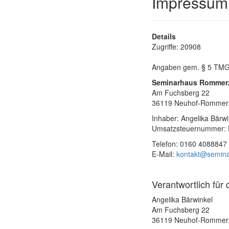
Impressum
Details
Zugriffe: 20908
Angaben gem. § 5 TM
Seminarhaus Rommer
Am Fuchsberg 22
36119 Neuhof-Rommer
Inhaber: Angelika Bärw
Umsatzsteuernummer:
Telefon: 0160 4088847
E-Mail:
kontakt@semin
Verantwortlich für
Angelika Bärwinkel
Am Fuchsberg 22
36119 Neuhof-Rommer