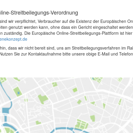
ine-Streitbeilegungs-Verordnung
nd wir verpflichtet, Verbraucher auf die Existenz der Europäischen Onli
eiten genutzt werden kann, ohne dass ein Gericht eingeschaltet werden m
zuständig. Die Europäische Online-Streitbeilegungs-Plattform ist hier
ienekonzept.de
hin, dass wir nicht bereit sind, uns am Streitbeilegungsverfahren im 
. Nutzen Sie zur Kontaktaufnahme bitte unsere obige E-Mail und Telef