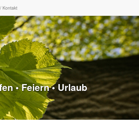
/ Kontakt
en • Feiern • Urlaub