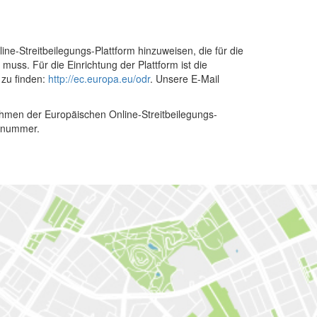
ne-Streitbeilegungs-Plattform hinzuweisen, die für die
uss. Für die Einrichtung der Plattform ist die
 zu finden:
http://ec.europa.eu/odr
. Unsere E-Mail
Rahmen der Europäischen Online-Streitbeilegungs-
onnummer.