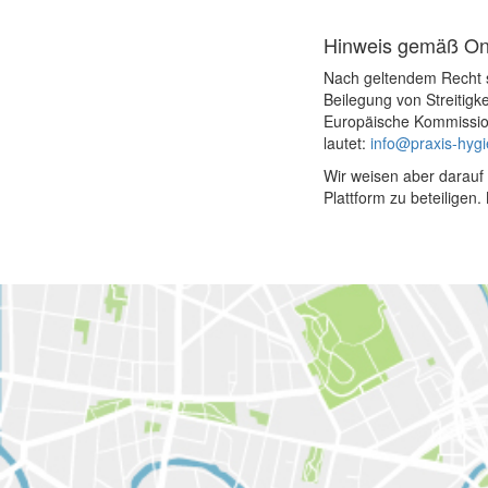
Hinweis gemäß Onl
Nach geltendem Recht si
Beilegung von Streitigk
Europäische Kommission 
lautet:
info@praxis-hyg
Wir weisen aber darauf 
Plattform zu beteiligen