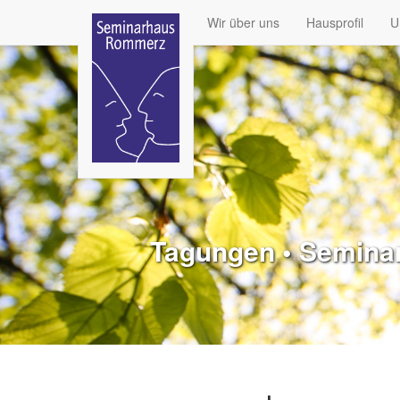
Wir über uns
Hausprofil
U
Tagungen • Seminare