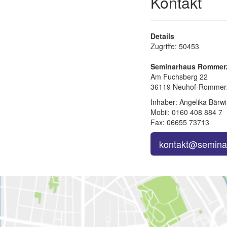
Kontakt
Details
Zugriffe: 50453
Seminarhaus Rommer
Am Fuchsberg 22
36119 Neuhof-Rommer
Inhaber: Angelika Bärw
Mobil: 0160 408 884 7
Fax: 06655 73713
kontakt@semina