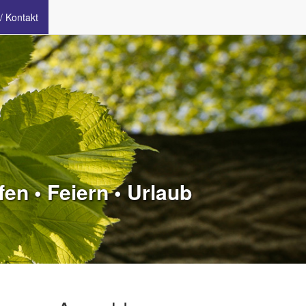
/ Kontakt
en • Feiern • Urlaub