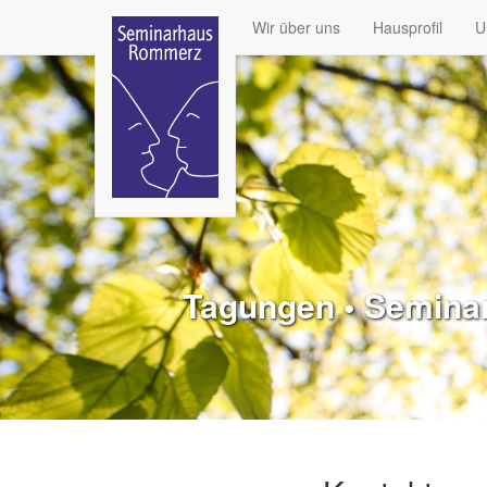
Wir über uns
Hausprofil
U
Tagungen • Seminare