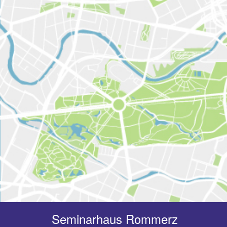
Seminarhaus Rommerz