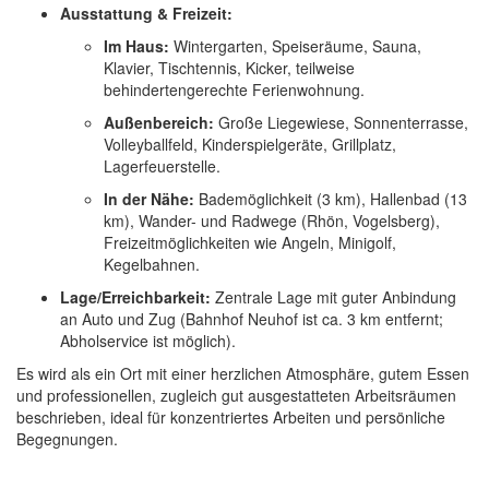
Ausstattung & Freizeit:
Im Haus:
Wintergarten, Speiseräume, Sauna,
Klavier, Tischtennis, Kicker, teilweise
behindertengerechte Ferienwohnung.
Außenbereich:
Große Liegewiese, Sonnenterrasse,
Volleyballfeld, Kinderspielgeräte, Grillplatz,
Lagerfeuerstelle.
In der Nähe:
Bademöglichkeit (3 km), Hallenbad (13
km), Wander- und Radwege (Rhön, Vogelsberg),
Freizeitmöglichkeiten wie Angeln, Minigolf,
Kegelbahnen.
Lage/Erreichbarkeit:
Zentrale Lage mit guter Anbindung
an Auto und Zug (Bahnhof Neuhof ist ca. 3 km entfernt;
Abholservice ist möglich).
Es wird als ein Ort mit einer herzlichen Atmosphäre, gutem Essen
und professionellen, zugleich gut ausgestatteten Arbeitsräumen
beschrieben, ideal für konzentriertes Arbeiten und persönliche
Begegnungen.