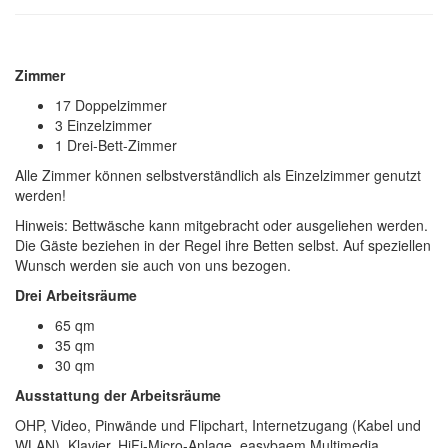
Zimmer
17 Doppelzimmer
3 Einzelzimmer
1 Drei-Bett-Zimmer
Alle Zimmer können selbstverständlich als Einzelzimmer genutzt
werden!
Hinweis: Bettwäsche kann mitgebracht oder ausgeliehen werden.
Die Gäste beziehen in der Regel ihre Betten selbst. Auf speziellen
Wunsch werden sie auch von uns bezogen.
Drei Arbeitsräume
65 qm
35 qm
30 qm
Ausstattung der Arbeitsräume
OHP, Video, Pinwände und Flipchart, Internetzugang (Kabel und
WLAN), Klavier, HiFi-Micro-Anlage, easybaem Multimedia