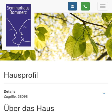
Toggl
navig
Hausprofil
Details
Zugriffe: 38098
Über das Haus